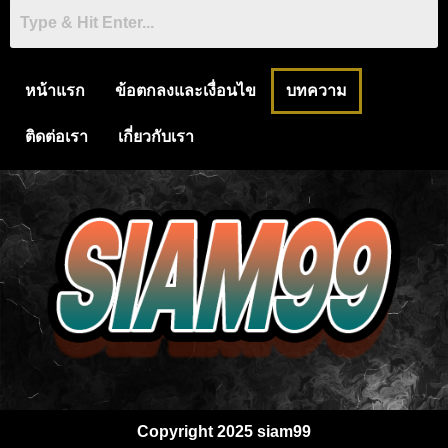
หน้าแรก
ข้อตกลงและเงื่อนไข
บทความ
ติดต่อเรา
เกี่ยวกับเรา
Copyright 2025 siam99